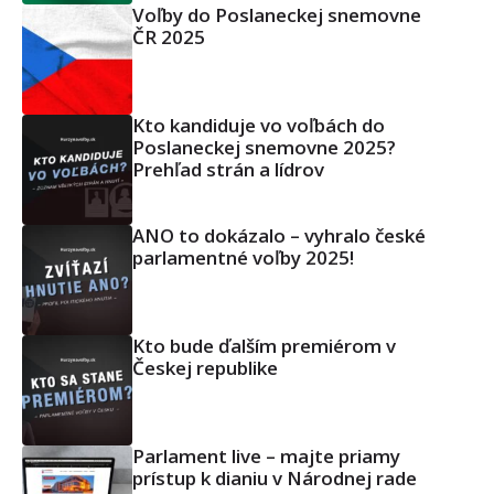
Voľby do Poslaneckej snemovne
ČR 2025
Kto kandiduje vo voľbách do
Poslaneckej snemovne 2025?
Prehľad strán a lídrov
ANO to dokázalo – vyhralo české
parlamentné voľby 2025!
Kto bude ďalším premiérom v
Českej republike
Parlament live – majte priamy
prístup k dianiu v Národnej rade