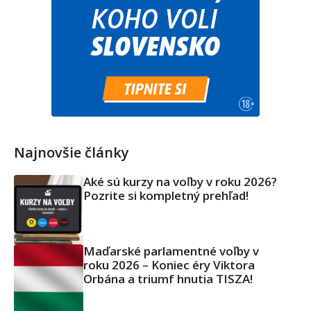
Najnovšie články
Aké sú kurzy na voľby v roku 2026?
Pozrite si kompletný prehľad!
Maďarské parlamentné voľby v
roku 2026 – Koniec éry Viktora
Orbána a triumf hnutia TISZA!