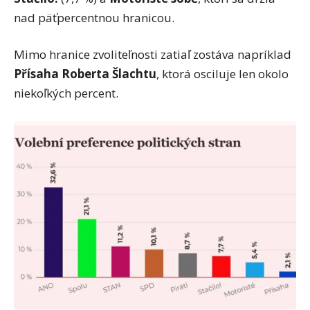
nad päťpercentnou hranicou.
Mimo hranice zvoliteľnosti zatiaľ zostáva napríklad
Přísaha Roberta Šlachtu
, ktorá osciluje len okolo
niekoľkých percent.