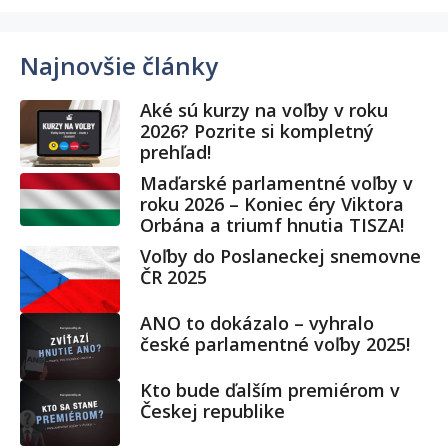
Najnovšie články
Aké sú kurzy na voľby v roku
2026? Pozrite si kompletný
prehľad!
Maďarské parlamentné voľby v
roku 2026 – Koniec éry Viktora
Orbána a triumf hnutia TISZA!
Voľby do Poslaneckej snemovne
ČR 2025
ANO to dokázalo – vyhralo
české parlamentné voľby 2025!
Kto bude ďalším premiérom v
Českej republike