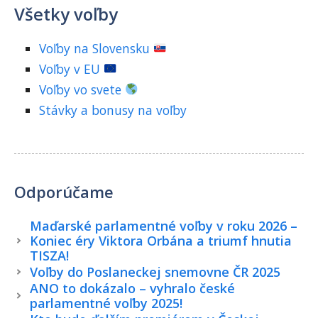
Všetky voľby
Voľby na Slovensku
Voľby v EU
Voľby vo svete
Stávky a bonusy na voľby
Odporúčame
Maďarské parlamentné voľby v roku 2026 –
Koniec éry Viktora Orbána a triumf hnutia
TISZA!
Voľby do Poslaneckej snemovne ČR 2025
ANO to dokázalo – vyhralo české
parlamentné voľby 2025!