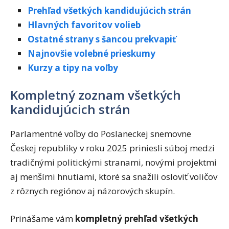
Prehľad všetkých kandidujúcich strán
Hlavných favoritov volieb
Ostatné strany s šancou prekvapiť
Najnovšie volebné prieskumy
Kurzy a tipy na voľby
Kompletný zoznam všetkých
kandidujúcich strán
Parlamentné voľby do Poslaneckej snemovne
Českej republiky v roku 2025 priniesli súboj medzi
tradičnými politickými stranami, novými projektmi
aj menšími hnutiami, ktoré sa snažili osloviť voličov
z rôznych regiónov aj názorových skupín.
Prinášame vám
kompletný prehľad všetkých