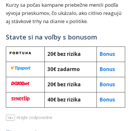
Kurzy sa počas kampane priebežne menili podľa
vývoja prieskumov, čo ukázalo, ako citlivo reagujú
aj stávkové trhy na dianie v politike.
Stavte si na voľby s bonusom
20€ bez rizika
Bonus
30€ zadarmo
Bonus
20€ bez rizika
Bonus
40€ bez rizika
Bonus
Hrajte zodpovedne
18+