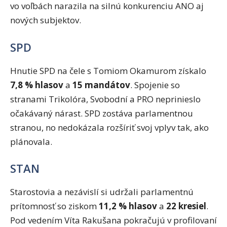
vo voľbách narazila na silnú konkurenciu ANO aj
nových subjektov.
SPD
Hnutie SPD na čele s Tomiom Okamurom získalo
7,8 % hlasov
a
15 mandátov
. Spojenie so
stranami Trikolóra, Svobodní a PRO neprinieslo
očakávaný nárast. SPD zostáva parlamentnou
stranou, no nedokázala rozšíriť svoj vplyv tak, ako
plánovala.
STAN
Starostovia a nezávislí si udržali parlamentnú
prítomnosť so ziskom
11,2 % hlasov
a
22 kresiel
.
Pod vedením Víta Rakušana pokračujú v profilovaní