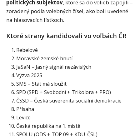
politických subjektov
, ktoré sa do volieb zapojili –
zoradený podľa volebných čísel, ako boli uvedené
na hlasovacích lístkoch.
Ktoré strany kandidovali vo voľbách ČR
Rebelové
Moravské zemské hnutí
JaSaN – Jasný signál nezávislých
Výzva 2025
SMS – Stát má sloužit
SPD (SPD + Svobodní + Trikolora + PRO)
ČSSD – Česká suverenita sociální demokracie
Přísaha
Levice
Česká republika na 1. místě
SPOLU (ODS + TOP 09 + KDU-ČSL)