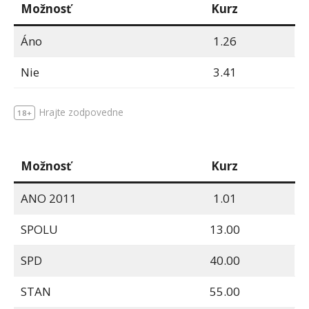
Možnosť
Kurz
Áno
1.26
Nie
3.41
Hrajte zodpovedne
18+
Možnosť
Kurz
ANO 2011
1.01
SPOLU
13.00
SPD
40.00
STAN
55.00