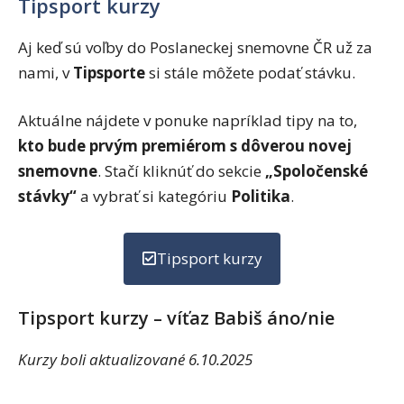
Tipsport kurzy
Aj keď sú voľby do Poslaneckej snemovne ČR už za
nami, v
Tipsporte
si stále môžete podať stávku.
Aktuálne nájdete v ponuke napríklad tipy na to,
kto bude prvým premiérom s dôverou novej
snemovne
. Stačí kliknúť do sekcie
„Spoločenské
stávky“
a vybrať si kategóriu
Politika
.
Tipsport kurzy
Tipsport kurzy – víťaz Babiš áno/nie
Kurzy boli aktualizované 6.10.2025