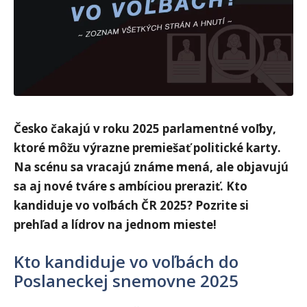
Česko čakajú v roku 2025 parlamentné voľby,
ktoré môžu výrazne premiešať politické karty.
Na scénu sa vracajú známe mená, ale objavujú
sa aj nové tváre s ambíciou preraziť. Kto
kandiduje vo voľbách ČR 2025? Pozrite si
prehľad a lídrov na jednom mieste!
Kto kandiduje vo voľbách do
Poslaneckej snemovne 2025