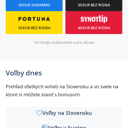
20 EUR ZADARMO
20 EUR BEZ RIZIKA
30 EUR BEZ RIZIKA
40 EUR BEZ RIZIKA
18+ Hrajte zodpovedne a pre zábavu
Voľby dnes
Prehľad všetkých volieb na Slovensku a vo svete na
ktoré si môžete staviť s bonusom.
Voľby na Slovensku
Voľby v Európe