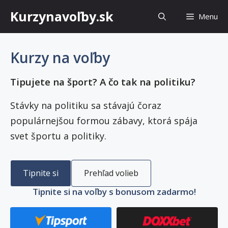
Preskočiť
Kurzynavoľby.sk
Menu
na
obsah
Kurzy na voľby
Tipujete na šport? A čo tak na politiku?
Stávky na politiku sa stávajú čoraz
populárnejšou formou zábavy, ktorá spája
svet športu a politiky.
Tipnite si
Prehľad volieb
Tipnite si na voľby s bonusom zadarmo!