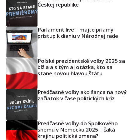
Českej republike
Parlament live – majte priamy
prístup k dianiu v Národnej rade
Poľské prezidentské voľby 2025 sa
bížia a s tým aj otázka, kto sa
stane novou hlavou štátu
Predčasné voľby ako šanca na nový
začiatok v čase politických kríz
Predčasné voľby do Spolkového
snemu v Nemecku 2025 – čaká
krajinu politická zmena?