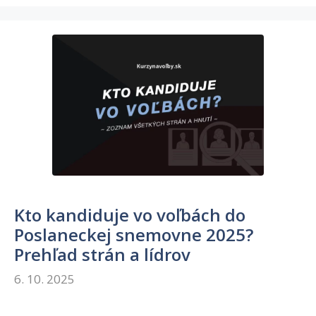
Kto kandiduje vo voľbách do
Poslaneckej snemovne 2025?
Prehľad strán a lídrov
6. 10. 2025