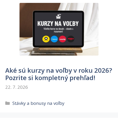
Aké sú kurzy na voľby v roku 2026?
Pozrite si kompletný prehľad!
22. 7. 2026
Kategórie
Stávky a bonusy na voľby