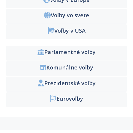
Voľby vo svete
Voľby v USA
Parlamentné voľby
Komunálne voľby
Prezidentské voľby
Eurovoľby