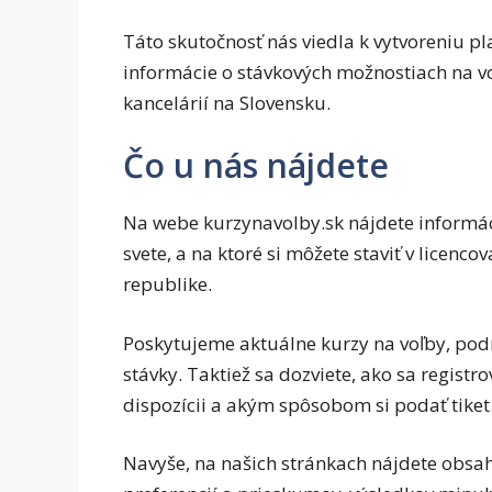
Táto skutočnosť nás viedla k vytvoreniu pl
informácie o stávkových možnostiach na vo
kancelárií na Slovensku.
Čo u nás nájdete
Na webe kurzynavolby.sk nájdete informáci
svete, a na ktoré si môžete staviť v licenc
republike.
Poskytujeme aktuálne kurzy na voľby, podr
stávky. Taktiež sa dozviete, ako sa registr
dispozícii a akým spôsobom si podať tiket
Navyše, na našich stránkach nájdete obsah 