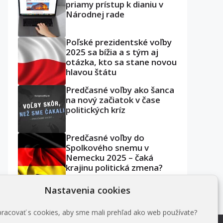
priamy prístup k dianiu v
Národnej rade
Poľské prezidentské voľby
2025 sa bížia a s tým aj
otázka, kto sa stane novou
hlavou štátu
Predčasné voľby ako šanca
na nový začiatok v čase
politických kríz
Predčasné voľby do
Spolkového snemu v
Nemecku 2025 – čaká
krajinu politická zmena?
Nastavenia cookies
acovať s cookies, aby sme mali prehľad ako web používate?