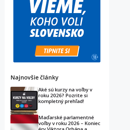
Najnovšie články
Aké sú kurzy na voľby v
roku 2026? Pozrite si
kompletný prehľad!
Maďarské parlamentné
voľby v roku 2026 – Koniec
éry Viktora Orbána a