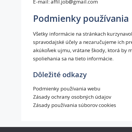
E-mail: affil.job@gmail.com
Podmienky používania
Všetky informácie na stránkach kurzynavol
spravodajské účely a nezaručujeme ich p
akúkoľvek ujmu, vrátane škody, ktorá by m
spoliehania sa na tieto informácie.
Dôležité odkazy
Podmienky používania webu
Zásady ochrany osobných údajov
Zásady používania súborov cookies