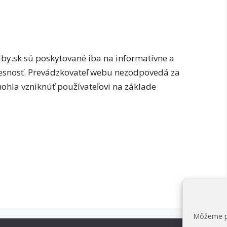
by.sk sú poskytované iba na informatívne a
resnosť. Prevádzkovateľ webu nezodpovedá za
ohla vzniknúť používateľovi na základe
Môžeme pr