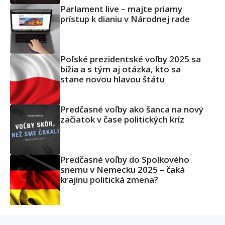
Parlament live – majte priamy
prístup k dianiu v Národnej rade
Poľské prezidentské voľby 2025 sa
bížia a s tým aj otázka, kto sa
stane novou hlavou štátu
Predčasné voľby ako šanca na nový
začiatok v čase politických kríz
Predčasné voľby do Spolkového
snemu v Nemecku 2025 – čaká
krajinu politická zmena?