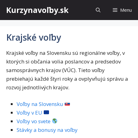
Preskočiť
Kurzynavoľby.sk
Menu
na
obsah
Krajské voľby
Krajské voľby na Slovensku sú regionálne voľby, v
ktorých si občania volia poslancov a predsedov
samosprávnych krajov (VÚC). Tieto voľby
prebiehajú každé štyri roky a ovplyvňujú správu a
rozvoj jednotlivých krajov.
Voľby na Slovensku
Voľby v EU
Voľby vo svete
Stávky a bonusy na voľby