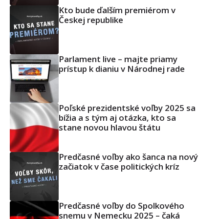
Kto bude ďalším premiérom v
Českej republike
Parlament live – majte priamy
prístup k dianiu v Národnej rade
Poľské prezidentské voľby 2025 sa
bížia a s tým aj otázka, kto sa
stane novou hlavou štátu
Predčasné voľby ako šanca na nový
začiatok v čase politických kríz
Predčasné voľby do Spolkového
snemu v Nemecku 2025 – čaká