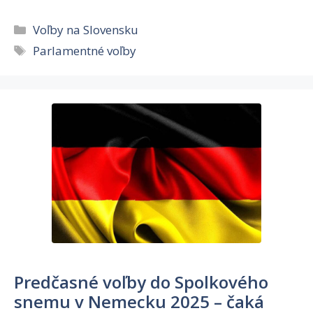
Kategórie
Voľby na Slovensku
Značky
Parlamentné voľby
Predčasné voľby do Spolkového
snemu v Nemecku 2025 – čaká