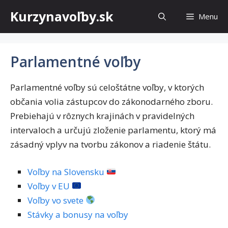
Preskočiť
Kurzynavoľby.sk
Menu
na
obsah
Parlamentné voľby
Parlamentné voľby sú celoštátne voľby, v ktorých
občania volia zástupcov do zákonodarného zboru.
Prebiehajú v rôznych krajinách v pravidelných
intervaloch a určujú zloženie parlamentu, ktorý má
zásadný vplyv na tvorbu zákonov a riadenie štátu.
Voľby na Slovensku
Voľby v EU
Voľby vo svete
Stávky a bonusy na voľby