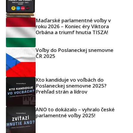
Maďarské parlamentné voľby v
roku 2026 – Koniec éry Viktora
Orbána a triumf hnutia TISZA!
Voľby do Poslaneckej snemovne
ČR 2025
Kto kandiduje vo voľbách do
Poslaneckej snemovne 2025?
Prehľad strán a lídrov
ANO to dokázalo – vyhralo české
parlamentné voľby 2025!